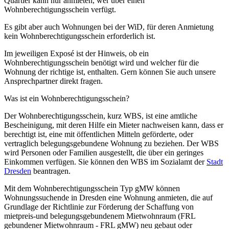
Quartier kann nur anmieten, wer über einen
Wohnberechtigungsschein verfügt.
Es gibt aber auch Wohnungen bei der WiD, für deren Anmietung
kein Wohnberechtigungsschein erforderlich ist.
Im jeweiligen Exposé ist der Hinweis, ob ein
Wohnberechtigungsschein benötigt wird und welcher für die
Wohnung der richtige ist, enthalten. Gern können Sie auch unsere
Ansprechpartner direkt fragen.
Was ist ein Wohnberechtigungsschein?
Der Wohnberechtigungsschein, kurz WBS, ist eine amtliche
Bescheinigung, mit deren Hilfe ein Mieter nachweisen kann, dass er
berechtigt ist, eine mit öffentlichen Mitteln geförderte, oder
vertraglich belegungsgebundene Wohnung zu beziehen. Der WBS
wird Personen oder Familien ausgestellt, die über ein geringes
Einkommen verfügen. Sie können den WBS im Sozialamt der
Stadt
Dresden
beantragen.
Mit dem Wohnberechtigungsschein Typ gMW können
Wohnungssuchende in Dresden eine Wohnung anmieten, die auf
Grundlage der Richtlinie zur Förderung der Schaffung von
mietpreis-und belegungsgebundenem Mietwohnraum (FRL
gebundener Mietwohnraum - FRL gMW) neu gebaut oder