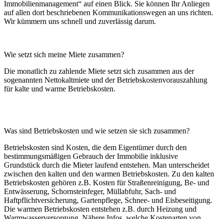
Immobilienmanagement“ auf einen Blick. Sie können Ihr Anliegen
auf allen dort beschriebenen Kommunikationswegen an uns richten.
Wir kümmern uns schnell und zuverlässig darum.
Wie setzt sich meine Miete zusammen?
Die monatlich zu zahlende Miete setzt sich zusammen aus der
sogenannten Nettokaltmiete und der Betriebskostenvorauszahlung
für kalte und warme Betriebskosten.
Was sind Betriebskosten und wie setzen sie sich zusammen?
Betriebskosten sind Kosten, die dem Eigentümer durch den
bestimmungsmäßigen Gebrauch der Immobilie inklusive
Grundstück durch die Mieter laufend entstehen. Man unterscheidet
zwischen den kalten und den warmen Betriebskosten. Zu den kalten
Betriebskosten gehören z.B. Kosten für Straßenreinigung, Be- und
Entwässerung, Schornsteinfeger, Müllabfuhr, Sach- und
Haftpflichtversicherung, Gartenpflege, Schnee- und Eisbeseitigung.
Die warmen Betriebskosten entstehen z.B. durch Heizung und
Warmwasserversorgung. Nähere Infos, welche Kostenarten von