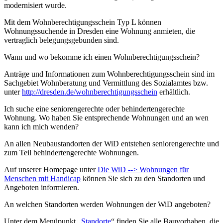
modernisiert wurde.
Mit dem Wohnberechtigungsschein Typ L können
Wohnungssuchende in Dresden eine Wohnung anmieten, die
vertraglich belegungsgebunden sind.
Wann und wo bekomme ich einen Wohnberechtigungsschein?
Anträge und Informationen zum Wohnberechtigungsschein sind im
Sachgebiet Wohnberatung und Vermittlung des Sozialamtes bzw.
unter
http://dresden.de/wohnberechtigungsschein
erhältlich.
Ich suche eine seniorengerechte oder behindertengerechte
Wohnung. Wo haben Sie entsprechende Wohnungen und an wen
kann ich mich wenden?
An allen Neubaustandorten der WiD entstehen seniorengerechte und
zum Teil behindertengerechte Wohnungen.
Auf unserer Homepage unter
Die WiD --> Wohnungen für
Menschen mit Handicap
können Sie sich zu den Standorten und
Angeboten informieren.
An welchen Standorten werden Wohnungen der WiD angeboten?
Unter dem Menüpunkt „
Standorte
“ finden Sie alle Bauvorhaben, die